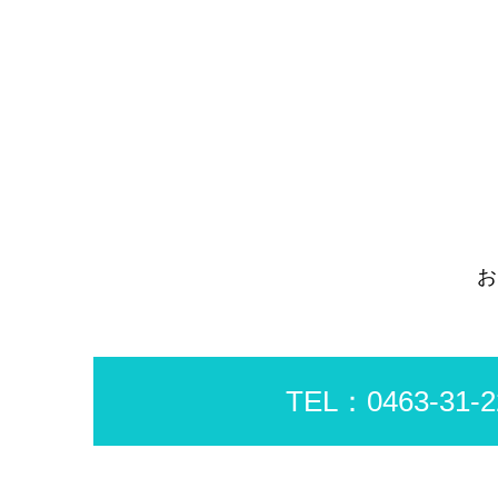
お
TEL：0463-31-2