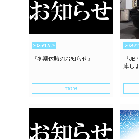
2025/12/25
2025/1
『冬期休暇のお知らせ』
『JB
庫し
more