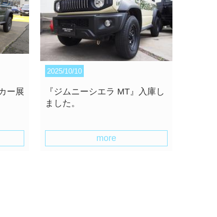
2025/10/10
カー展
『ジムニーシエラ MT』入庫し
ました。
more