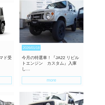
2026/01/18
マド受
今月の特選車！『JA22 リビル
トエンジン カスタム』入庫
し…
more