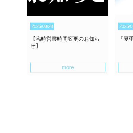
2025/09/28
2025/0
【臨時営業時間変更のお知ら
『夏
せ】
more