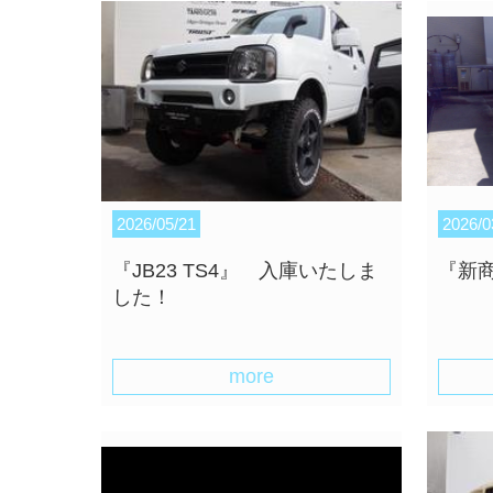
2026/05/21
2026/0
『JB23 TS4』 入庫いたしま
『新
した！
more