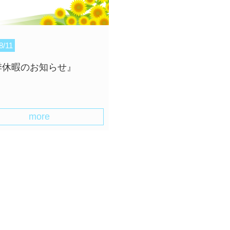
8/11
季休暇のお知らせ』
more