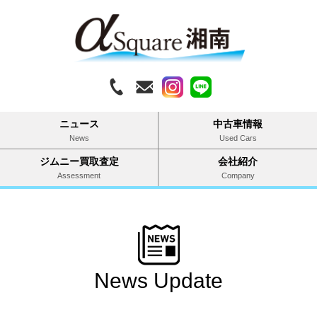
ニュース
中古車情報
News
Used Cars
ジムニー買取査定
会社紹介
Assessment
Company
News Update