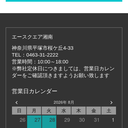
エースクエア湘南
神奈川県平塚市桜ケ丘4-33
TEL：0463-31-2222
営業時間：10:00～18:00
※弊社定休日につきましては、営業日カレン
ダーをご確認頂きますようお願い致します
営業日カレンダー
2026年 8月
日
月
火
水
木
金
土
26
27
28
29
30
31
1