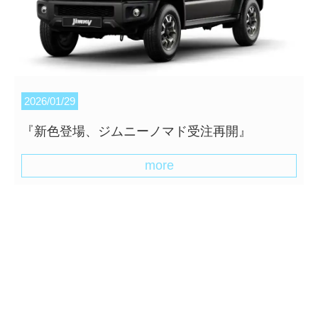
2026/01/29
『新色登場、ジムニーノマド受注再開』
more