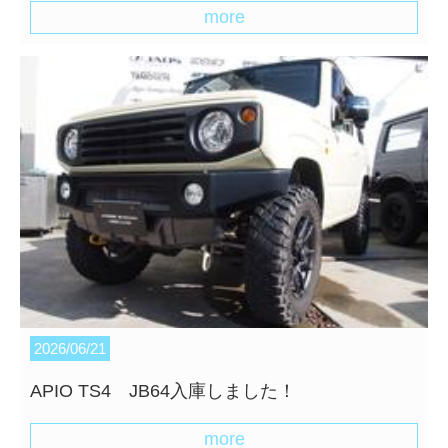
more
2026/06/21
APIO TS4 JB64入庫しました！
more