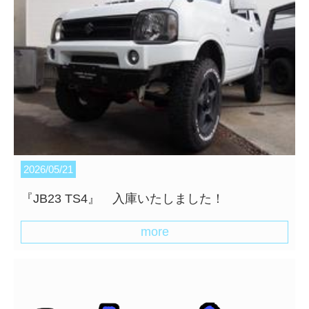
2026/05/21
『JB23 TS4』 入庫いたしました！
more