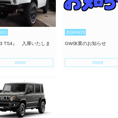
5/21
2026/04/29
23 TS4』 入庫いたしま
GW休業のお知らせ
！
more
more