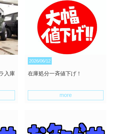
2026/06/12
ラ入庫
在庫処分一斉値下げ！
more