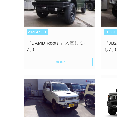
2026/05/31
2026/0
『DAMD Roots 』入庫しまし
『JB
た！
した
more