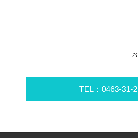
お
TEL：0463-31-2