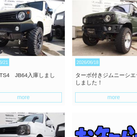
6/21
2026/06/18
O TS4 JB64入庫しまし
ターボ付きジムニーシエ
しました！
more
more