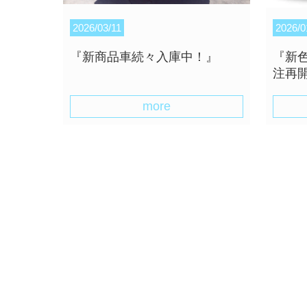
2026/03/11
2026/0
『新商品車続々入庫中！』
『新
注再
more