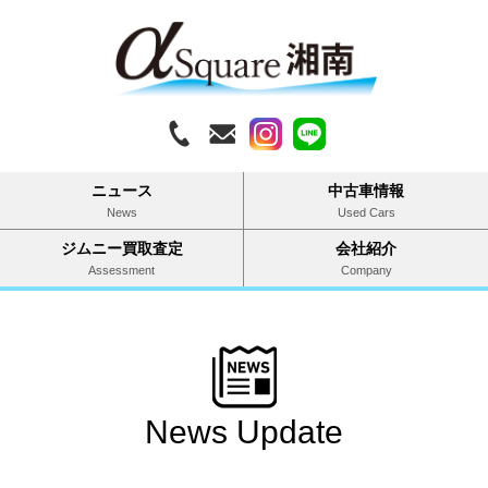
ニュース
中古車情報
News
Used Cars
ジムニー買取査定
会社紹介
Assessment
Company
News Update