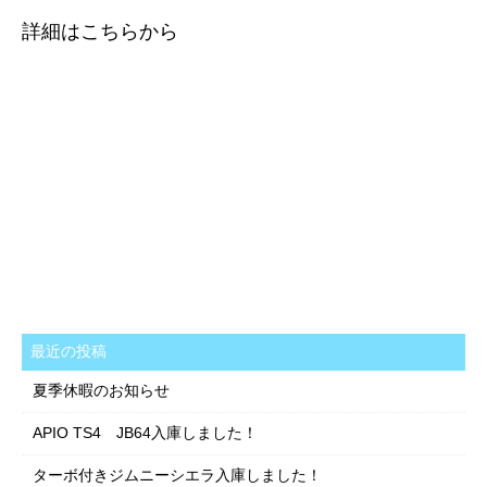
詳細はこちらから
https://www.goo-
net.com/usedcar/spread/goo/13/70005083863025101
< 前の記事
次の記事 >
最近の投稿
夏季休暇のお知らせ
APIO TS4 JB64入庫しました！
ターボ付きジムニーシエラ入庫しました！