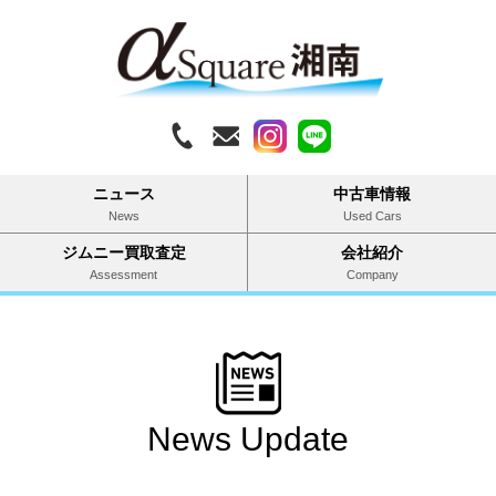
ニュース
中古車情報
News
Used Cars
ジムニー買取査定
会社紹介
Assessment
Company
News Update