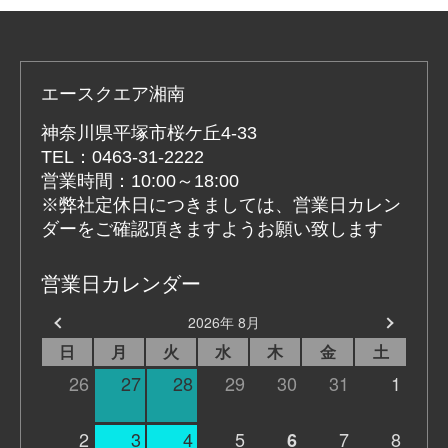
エースクエア湘南
神奈川県平塚市桜ケ丘4-33
TEL：0463-31-2222
営業時間：10:00～18:00
※弊社定休日につきましては、営業日カレン
ダーをご確認頂きますようお願い致します
営業日カレンダー
2026年 8月
日
月
火
水
木
金
土
26
27
28
29
30
31
1
2
3
4
5
7
8
6